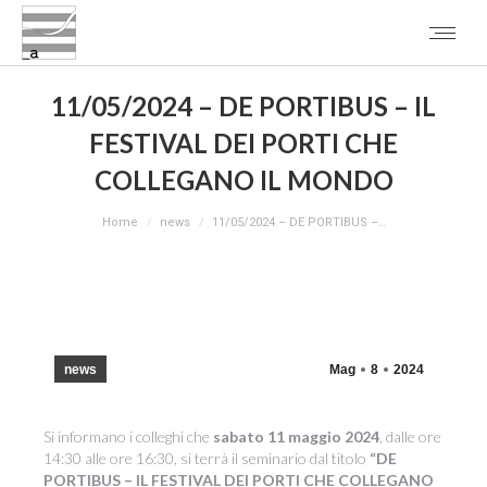
11/05/2024 – DE PORTIBUS – IL
FESTIVAL DEI PORTI CHE
COLLEGANO IL MONDO
You are here:
Home
news
11/05/2024 – DE PORTIBUS –…
news
Mag
8
2024
Si informano i colleghi che
sabato 11 maggio
2024
, dalle ore
14:30 alle ore 16:30, si terrà il seminario dal titolo
“DE
PORTIBUS – IL FESTIVAL DEI PORTI CHE COLLEGANO