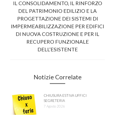
IL CONSOLIDAMENTO, IL RINFORZO
DEL PATRIMONIO EDILIZIO E LA
PROGETTAZIONE DEI SISTEMI DI
Next
IMPERMEABILIZZAZIONE PER EDIFICI
post:
DI NUOVA COSTRUZIONE E PER IL
RECUPERO FUNZIONALE
DELL’ESISTENTE
Notizie Correlate
CHIUSURA ESTIVA UFFICI
SEGRETERIA
7 Agosto 2026