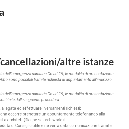
a
/cancellazioni/altre istanze
ento dell’emergenza sanitaria Covid-19, le modalità di presentazione
’Albo sono possibili tramite richiesta di appuntamento all’indirizzo
ento dell’emergenza sanitaria Covid-19, le modalità di presentazione
ostituite dalla seguente procedura:
allegata ed effettuare i versamenti richiesti;
egna occorre prenotare un appuntamento telefonando alla
il a
architetti@laspezia.archiworld.it
seduta di Consiglio utile e ne verrà data comunicazione tramite