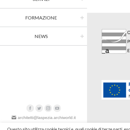
FORMAZIONE
NEWS
architetti@laspezia.archiworld.it
0187 730359
Questo sito utilizza cookie tecnici e, quali cookie di terze parti