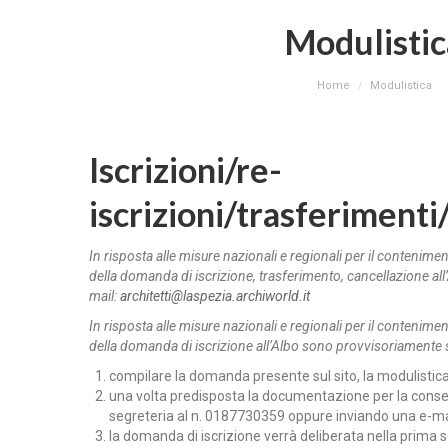
Modulistic
You are here:
Home
Modulistica
Iscrizioni/re-
iscrizioni/trasferimenti
In risposta alle misure nazionali e regionali per il contenim
della domanda di iscrizione, trasferimento, cancellazione all
mail:
architetti@laspezia.archiworld.it
In risposta alle misure nazionali e regionali per il contenim
della domanda di iscrizione all’Albo sono provvisoriamente s
compilare la domanda presente sul sito, la modulistica 
una volta predisposta la documentazione per la cons
segreteria al n. 0187730359 oppure inviando una e-ma
la domanda di iscrizione verrà deliberata nella prima 