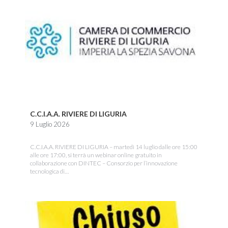
C.C.I.A.A. RIVIERE DI LIGURIA
9 Luglio 2026
C.C.I.A.A. RIVIERE DI LIGURIA – martedì 14 luglio dalle ore 15:00
alle ore 17:00, si terrà un webinar online gratuito in
collaborazione con DINTEC – Consorzio per l’innovazione
tecnologica di…