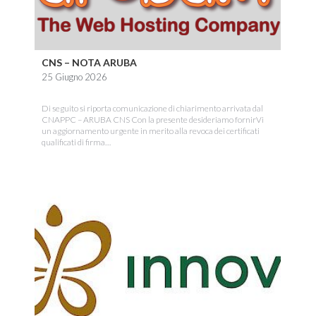
CNS – NOTA ARUBA
25 Giugno 2026
Di seguito si riporta comunicazione di chiarimento arrivata dal
CNAPPC – ARUBA CNS Con la presente desideriamo fornirVi
un aggiornamento urgente in merito alla revoca dei certificati
qualificati di firma…