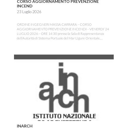
CORSO AGGIORNAMENTO PREVENZIONE
INCEND
23 Luglio 2026
ORDINE INGEGNERI MASSA CARRARA – CORSO
AGGIORNAMENTO PREVENZIONE INCENDI – VENERDI’ 24
LUGLIO 2026 – ORE 14:30 presso la Sala di Rappresentanza
dell’Autorità di Sistema Portuale del Mar Ligure Orientale.…
INARCH