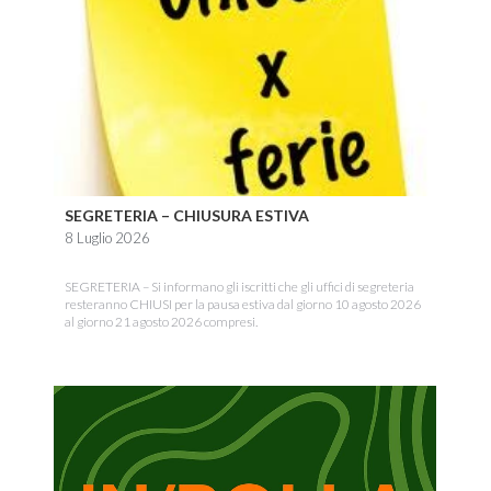
SEGRETERIA – CHIUSURA ESTIVA
8 Luglio 2026
SEGRETERIA – Si informano gli iscritti che gli uffici di segreteria
resteranno CHIUSI per la pausa estiva dal giorno 10 agosto 2026
al giorno 21 agosto 2026 compresi.