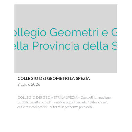
COLLEGIO DEI GEOMETRI LA SPEZIA
9 Luglio 2026
COLLEGIO DEI GEOMETRI LA SPEZIA – Corso di formazione:
Lo Stato Legittimo dell’Immobile dopo il decreto “ Salva Casa”:
criticità e casi pratici – si terrà in presenza presso la…