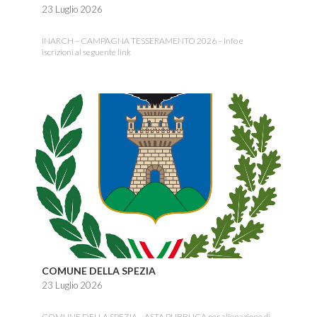
23 Luglio 2026
INARCH – CAMPAGNA TESSERAMENTO 2026 – Info e
iscrizioni al seguente link
COMUNE DELLA SPEZIA
23 Luglio 2026
COMUNE DELLA SPEZIA – ASTA PUBBLICA per alienazione di