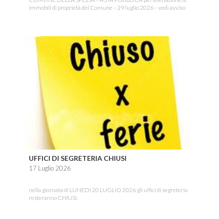
immobili di proprietà del Comune – 29 luglio 2026 – vedi avviso
UFFICI DI SEGRETERIA CHIUSI
17 Luglio 2026
nella giornata di LUNEDI 20 LUGLIO 2026 gli uffici di segreteria
resteranno CHIUSI.