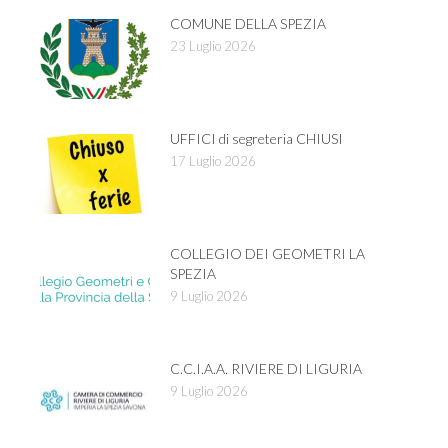
COMUNE DELLA SPEZIA
23 Luglio 2026
UFFICI di segreteria CHIUSI
17 Luglio 2026
COLLEGIO DEI GEOMETRI LA
SPEZIA
9 Luglio 2026
C.C.I.A.A. RIVIERE DI LIGURIA
9 Luglio 2026