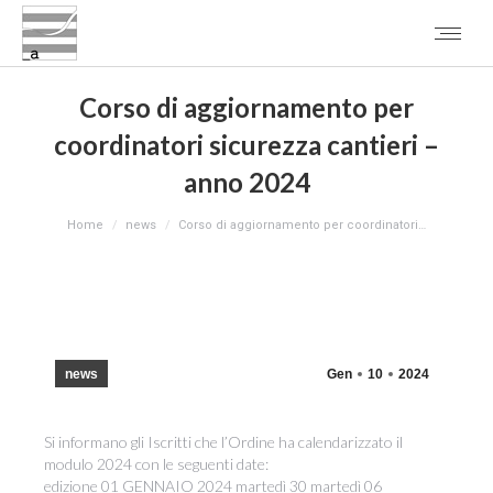
Corso di aggiornamento per
coordinatori sicurezza cantieri –
anno 2024
You are here:
Home
news
Corso di aggiornamento per coordinatori…
news
Gen
10
2024
Si informano gli Iscritti che l’Ordine ha calendarizzato il
modulo 2024 con le seguenti date:
edizione 01 GENNAIO 2024 martedì 30 martedì 06