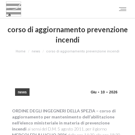
corso di aggiornamento prevenzione
incendi
You are here:
Home
news
corso di aggiornamento prevenzione incendi
news
Giu
10
2026
ORDINE DEGLI INGEGNERI DELLA SPEZIA – corso di
aggiornamento per mantenimento dell’abilitazione
nell’elenco ministeriale in materia di prevenzione
incendi
ai sensi del D.M. 5 agosto 2011, per il giorno
MERCOLEDI 8 LUGLIO 2026
dalle ore 14:30 alle ore 18:30