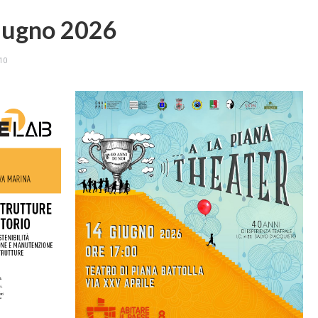
iugno 2026
10