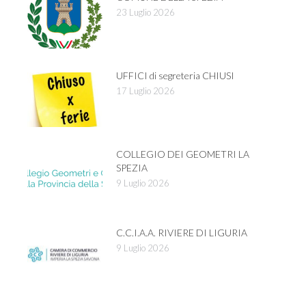
23 Luglio 2026
UFFICI di segreteria CHIUSI
17 Luglio 2026
COLLEGIO DEI GEOMETRI LA
SPEZIA
9 Luglio 2026
C.C.I.A.A. RIVIERE DI LIGURIA
9 Luglio 2026