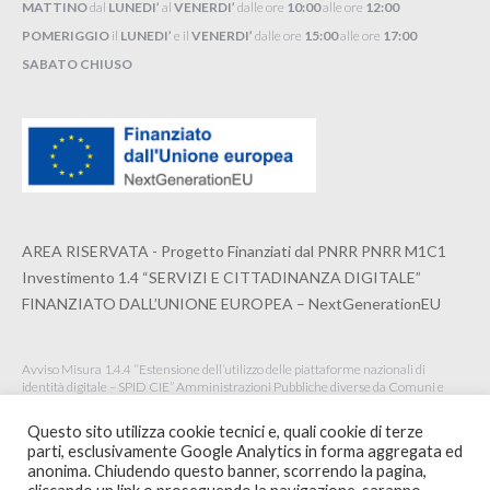
MATTINO
dal
LUNEDI’
al
VENERDI’
dalle ore
10:00
alle ore
12:00
POMERIGGIO
il
LUNEDI’
e il
VENERDI’
dalle ore
15:00
alle ore
17:00
SABATO CHIUSO
AREA RISERVATA - Progetto Finanziati dal PNRR PNRR M1C1
Investimento 1.4 “SERVIZI E CITTADINANZA DIGITALE”
FINANZIATO DALL’UNIONE EUROPEA – NextGenerationEU
Avviso Misura 1.4.4 “Estensione dell’utilizzo delle piattaforme nazionali di
identità digitale – SPID CIE” Amministrazioni Pubbliche diverse da Comuni e
Istituzioni Scolastiche Maggio 2022
Questo sito utilizza cookie tecnici e, quali cookie di terze
parti, esclusivamente Google Analytics in forma aggregata ed
anonima. Chiudendo questo banner, scorrendo la pagina,