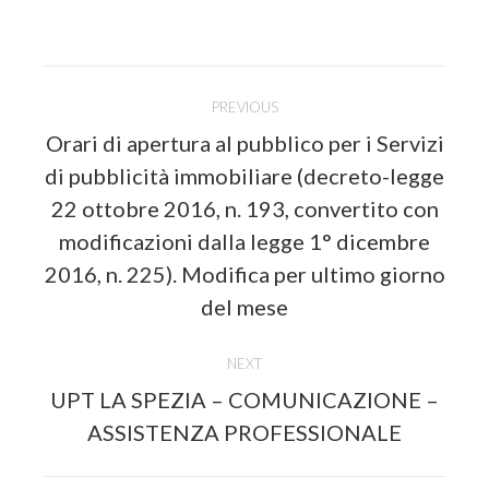
Post
PREVIOUS
navigation
Orari di apertura al pubblico per i Servizi
di pubblicità immobiliare (decreto-legge
22 ottobre 2016, n. 193, convertito con
Previous
modificazioni dalla legge 1° dicembre
post:
2016, n. 225). Modifica per ultimo giorno
del mese
NEXT
UPT LA SPEZIA – COMUNICAZIONE –
Next
ASSISTENZA PROFESSIONALE
post: