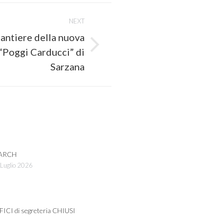
NEXT
cantiere della nuova
“Poggi Carducci” di
Sarzana
ARCH
Luglio 2026
FICI di segreteria CHIUSI