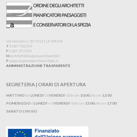
Via Manzoni n. 50 19121 LA SPEZIA
T
0187-730359
F
0187-257559
M
architetti@laspezia.archiworld.it
P
oappc.laspezia@archiworldpec.it​
AMMINISTRAZIONE TRASPARENTE
SEGRETERIA | ORARI DI APERTURA
MATTINO
dal
LUNEDI’
al
VENERDI’
dalle ore
10:00
alle ore
12:00
POMERIGGIO
il
LUNEDI’
e il
VENERDI’
dalle ore
15:00
alle ore
17:00
SABATO CHIUSO