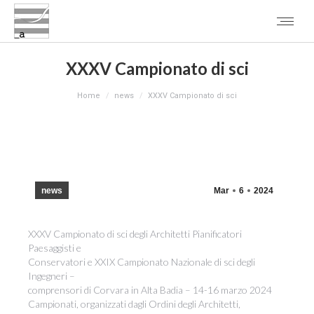
XXXV Campionato di sci
You are here:
Home
news
XXXV Campionato di sci
news
Mar
6
2024
XXXV Campionato di sci degli Architetti Pianificatori
Paesaggisti e
Conservatori e XXIX Campionato Nazionale di sci degli
Ingegneri –
comprensori di Corvara in Alta Badia – 14-16 marzo 2024
Campionati, organizzati dagli Ordini degli Architetti,