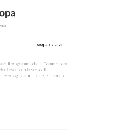
ropa
ropa
Mag
3
2021
haus, il programma che la Commissione
der Leyen, con lo scopo di
 tecnologia da una parte, e il mondo