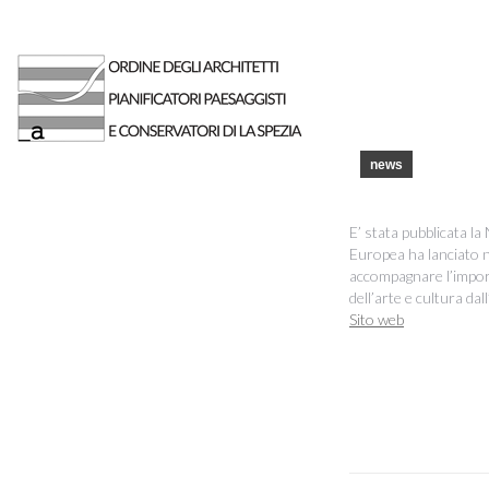
news
E’ stata pubblicata 
Europea ha lanciato n
accompagnare l’import
dell’arte e cultura dal
Sito web