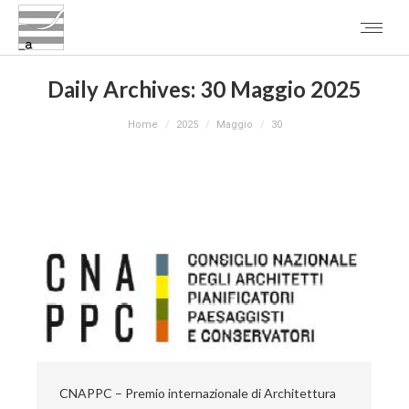
Daily Archives:
30 Maggio 2025
You are here:
Home
2025
Maggio
30
CNAPPC – Premio internazionale di Architettura