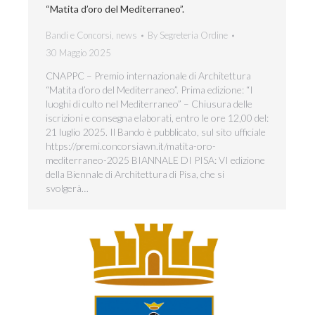
“Matita d’oro del Mediterraneo”.
Bandi e Concorsi
,
news
By
Segreteria Ordine
30 Maggio 2025
CNAPPC – Premio internazionale di Architettura
“Matita d’oro del Mediterraneo”. Prima edizione: “I
luoghi di culto nel Mediterraneo” – Chiusura delle
iscrizioni e consegna elaborati, entro le ore 12,00 del:
21 luglio 2025. Il Bando è pubblicato, sul sito ufficiale
https://premi.concorsiawn.it/matita-oro-
mediterraneo-2025 BIANNALE DI PISA: VI edizione
della Biennale di Architettura di Pisa, che si
svolgerà…