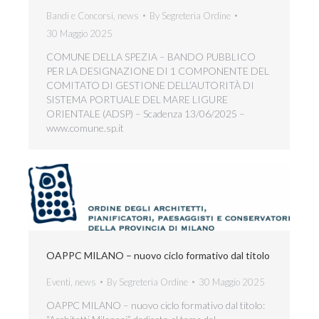
Bandi e Concorsi
,
news
By
Segreteria Ordine
30 Maggio 2025
COMUNE DELLA SPEZIA – BANDO PUBBLICO
PER LA DESIGNAZIONE DI 1 COMPONENTE DEL
COMITATO DI GESTIONE DELL’AUTORITÀ DI
SISTEMA PORTUALE DEL MARE LIGURE
ORIENTALE (ADSP) – Scadenza 13/06/2025 –
www.comune.sp.it
OAPPC MILANO – nuovo ciclo formativo dal titolo
Eventi
,
news
By
Segreteria Ordine
30 Maggio 2025
OAPPC MILANO – nuovo ciclo formativo dal titolo: