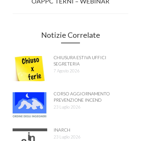
OAPPC TERNI – WEBINAR
post:
Notizie Correlate
CHIUSURA ESTIVA UFFICI
SEGRETERIA
7 Agosto 2026
CORSO AGGIORNAMENTO
PREVENZIONE INCEND
23 Luglio 2026
INARCH
23 Luglio 2026