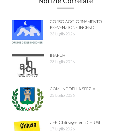
Notizie Correlate
CORSO AGGIORNAMENTO
PREVENZIONE INCEND
23 Luglio 2026
INARCH
23 Luglio 2026
COMUNE DELLA SPEZIA
23 Luglio 2026
UFFICI di segreteria CHIUSI
17 Luglio 2026