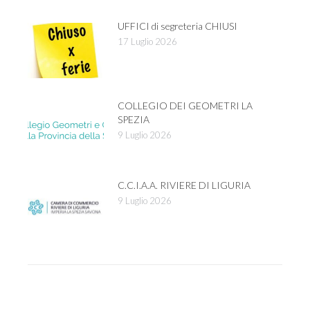
UFFICI di segreteria CHIUSI
17 Luglio 2026
COLLEGIO DEI GEOMETRI LA
SPEZIA
9 Luglio 2026
C.C.I.A.A. RIVIERE DI LIGURIA
9 Luglio 2026