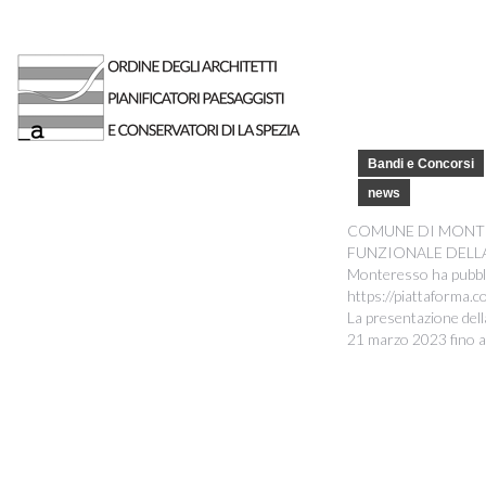
Bandi e Concorsi
news
COMUNE DI MONTE
FUNZIONALE DELLA 
Monteresso ha pubblic
https://piattaforma.c
La presentazione dell
21 marzo 2023 fino a