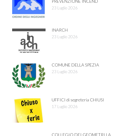
PREVENZIONE INCEND
23 Luglio 2026
INARCH
23 Luglio 2026
COMUNE DELLA SPEZIA
23 Luglio 2026
UFFICI di segreteria CHIUSI
17 Luglio 2026
COLLEGIO DEI GEOMETRI LA