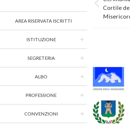
Previous
Cortile de
post:
Misericor
AREA RISERVATA ISCRITTI
ISTITUZIONE
SEGRETERIA
ALBO
PROFESSIONE
CONVENZIONI