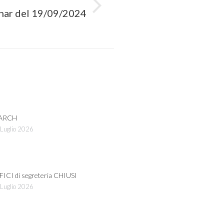
ar del 19/09/2024
ARCH
Luglio 2026
FICI di segreteria CHIUSI
Luglio 2026