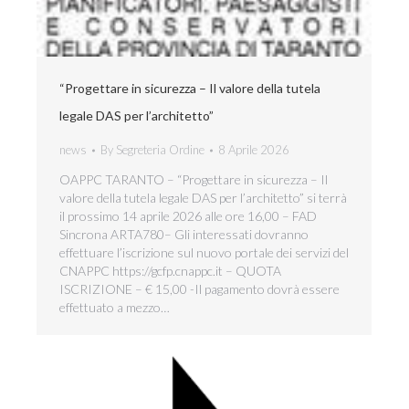
“Progettare in sicurezza – Il valore della tutela
legale DAS per l’architetto”
news
By
Segreteria Ordine
8 Aprile 2026
OAPPC TARANTO – “Progettare in sicurezza – Il
valore della tutela legale DAS per l’architetto” si terrà
il prossimo 14 aprile 2026 alle ore 16,00 – FAD
Sincrona ARTA780– Gli interessati dovranno
effettuare l’iscrizione sul nuovo portale dei servizi del
CNAPPC https://gcfp.cnappc.it – QUOTA
ISCRIZIONE – € 15,00 -Il pagamento dovrà essere
effettuato a mezzo…