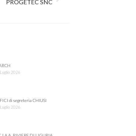
PROGETEC SNC
ARCH
Luglio 2026
FICI di segreteria CHIUSI
Luglio 2026
C.I.A.A. RIVIERE DI LIGURIA