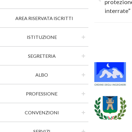
protezione
post:
interrate”
AREA RISERVATA ISCRITTI
ISTITUZIONE
SEGRETERIA
ALBO
PROFESSIONE
CONVENZIONI
SERVIZI