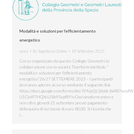
Modalità e soluzioni per l’efficientamento
energetico
news
By
Segreteria Ordine
18 Settembre 2023
Corso organizzato da questo Collegio Geometri in
collaborazione con la società Ticerform dal titolo “
modalità e soluzioni per l’efficientamento
energetico”26/27 SETTEMBRE 2023 – l partecipanti
dovranno aderire al corso mediante il seguente link
https://docs.google.com/forms/d/e/1FAIpQLSdzidrJbi487wzufW
U1CkdP7HQXcU3ib93ypf8YIvOw/viewform entro e
non oltre giovedì 21 settembre previo pagamento
della quota di iscrizione di euro 80,00. Si ricorda che
i…