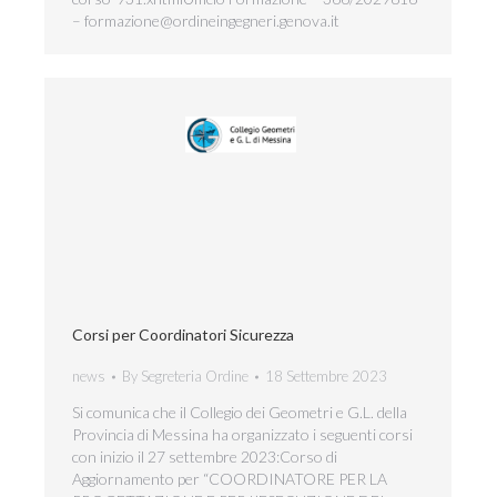
– formazione@ordineingegneri.genova.it
Corsi per Coordinatori Sicurezza
news
By
Segreteria Ordine
18 Settembre 2023
Si comunica che il Collegio dei Geometri e G.L. della
Provincia di Messina ha organizzato i seguenti corsi
con inizio il 27 settembre 2023:Corso di
Aggiornamento per “COORDINATORE PER LA