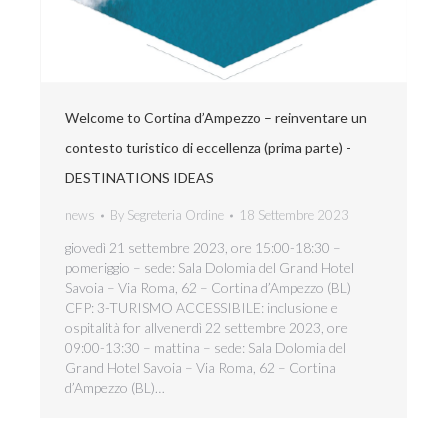
Welcome to Cortina d’Ampezzo – reinventare un
contesto turistico di eccellenza (prima parte) -
DESTINATIONS IDEAS
news
By
Segreteria Ordine
18 Settembre 2023
giovedì 21 settembre 2023, ore 15:00-18:30 –
pomeriggio – sede: Sala Dolomia del Grand Hotel
Savoia – Via Roma, 62 – Cortina d’Ampezzo (BL)
CFP: 3-TURISMO ACCESSIBILE: inclusione e
ospitalità for allvenerdì 22 settembre 2023, ore
09:00-13:30 – mattina – sede: Sala Dolomia del
Grand Hotel Savoia – Via Roma, 62 – Cortina
d’Ampezzo (BL)…