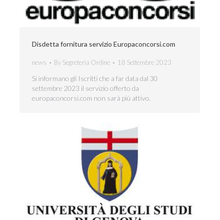
Disdetta fornitura servizio Europaconcorsi.com
news
By
Segreteria Ordine
18 Settembre 2023
Si informano gli Iscritti che a far data dal 30
settembre 2023 il servizio offerto da
europaconcorsi.com non sarà più attivo.