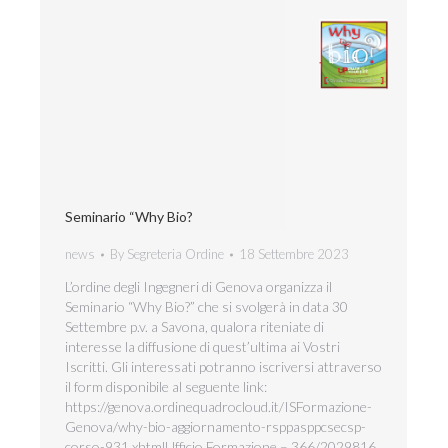
Seminario “Why Bio?
news
By
Segreteria Ordine
18 Settembre 2023
L’ordine degli Ingegneri di Genova organizza il
Seminario “Why Bio?” che si svolgerà in data 30
Settembre p.v. a Savona, qualora riteniate di
interesse la diffusione di quest’ultima ai Vostri
Iscritti. Gli interessati potranno iscriversi attraverso
il form disponibile al seguente link:
https://genova.ordinequadrocloud.it/ISFormazione-
Genova/why-bio-aggiornamento-rsppasppcsecsp-
corso-931.xhtmlUfficio Formazione – 366/2029816