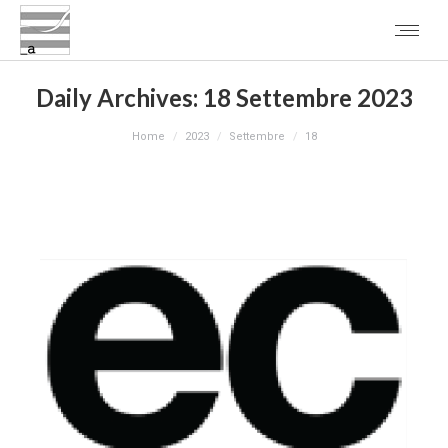
Daily Archives:
18 Settembre 2023
You are here:
Home
2023
Settembre
18