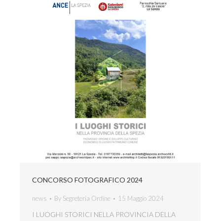
CONCORSO FOTOGRAFICO 2024
news
By
Segreteria Ordine
15 Maggio 2024
I LUOGHI STORICI NELLA PROVINCIA DELLA