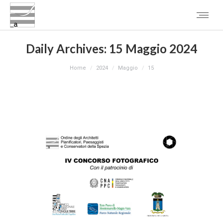
Daily Archives:
15 Maggio 2024
You are here:
Home
2024
Maggio
15