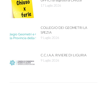
UFFICI di segreteria CHIUSI
17 Luglio 2026
COLLEGIO DEI GEOMETRI LA
SPEZIA
9 Luglio 2026
C.C.I.A.A. RIVIERE DI LIGURIA
9 Luglio 2026