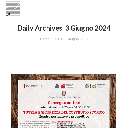
Daily Archives:
3 Giugno 2024
You are here:
Home
2024
Giugno
03