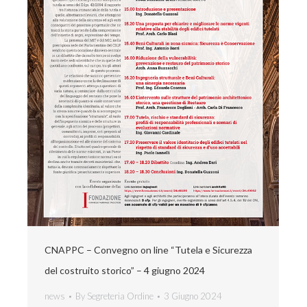
CNAPPC – Convegno on line “Tutela e Sicurezza
del costruito storico” – 4 giugno 2024
news
By
Segreteria Ordine
3 Giugno 2024