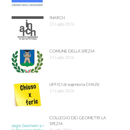
INARCH
23 Luglio 2026
COMUNE DELLA SPEZIA
23 Luglio 2026
UFFICI di segreteria CHIUSI
17 Luglio 2026
COLLEGIO DEI GEOMETRI LA
SPEZIA
9 Luglio 2026