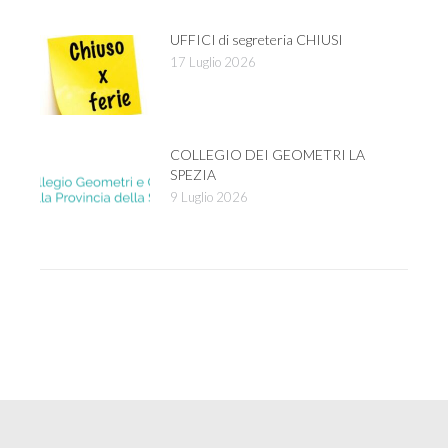
UFFICI di segreteria CHIUSI
17 Luglio 2026
COLLEGIO DEI GEOMETRI LA
SPEZIA
9 Luglio 2026