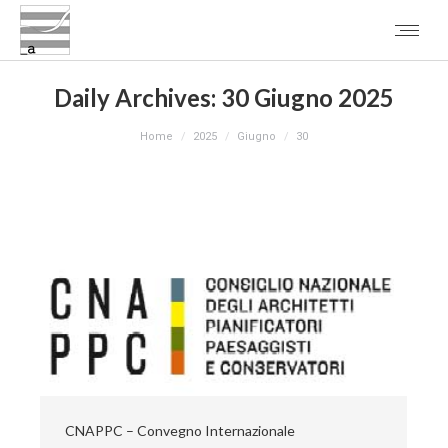
Daily Archives:
30 Giugno 2025
You are here:
Home
2025
Giugno
30
CNAPPC – Convegno Internazionale