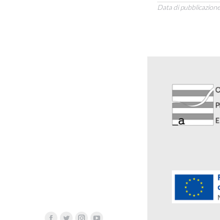
Data di pubblicazion