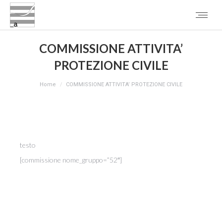
COMMISSIONE ATTIVITA’
PROTEZIONE CIVILE
You are here:
Home
COMMISSIONE ATTIVITA’ PROTEZIONE CIVILE
testo
[commissione nome_gruppo=”52″]