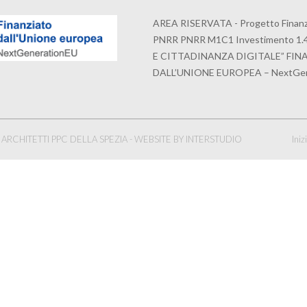
AREA RISERVATA - Progetto Finanzi
PNRR PNRR M1C1 Investimento 1.
E CITTADINANZA DIGITALE” FI
DALL’UNIONE EUROPEA – NextGen
ARCHITETTI PPC DELLA SPEZIA -
WEBSITE BY INTERSTUDIO
Iniz