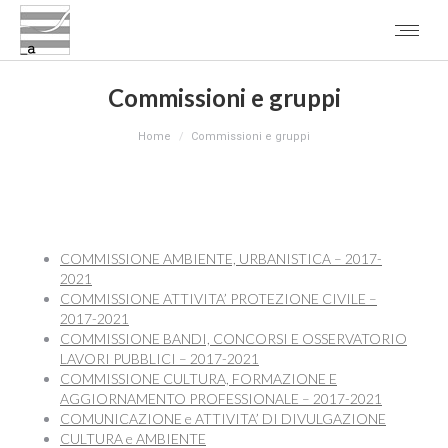
Commissioni e gruppi
You are here:
Home
Commissioni e gruppi
COMMISSIONE AMBIENTE, URBANISTICA – 2017-
2021
COMMISSIONE ATTIVITA’ PROTEZIONE CIVILE –
2017-2021
COMMISSIONE BANDI, CONCORSI E OSSERVATORIO
LAVORI PUBBLICI – 2017-2021
COMMISSIONE CULTURA, FORMAZIONE E
AGGIORNAMENTO PROFESSIONALE – 2017-2021
COMUNICAZIONE e ATTIVITA’ DI DIVULGAZIONE
CULTURA e AMBIENTE