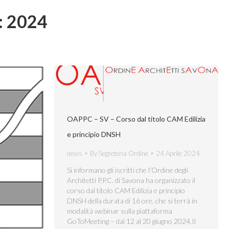
:
2024
OAPPC – SV – Corso dal titolo CAM Edilizia
e principio DNSH
news
By
Segreteria Ordine
24 Aprile 2024
Si informano gli iscritti che l’Ordine degli
Architetti P.P.C. di Savona ha organizzato il
corso dal titolo CAM Edilizia e principio
DNSH della durata di 16 ore, che si terrà in
modalità webinar sulla piattaforma
GoToMeeting – dal 12 al 20 giugno 2024.Il